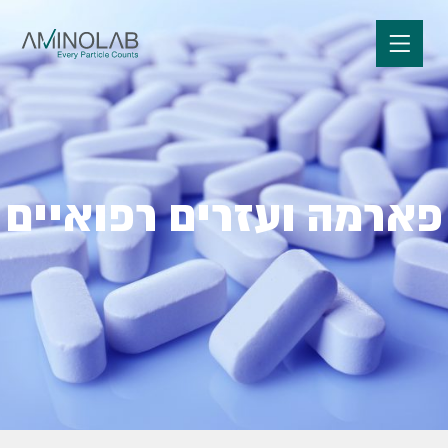
פארמה ועזרים רפואיים