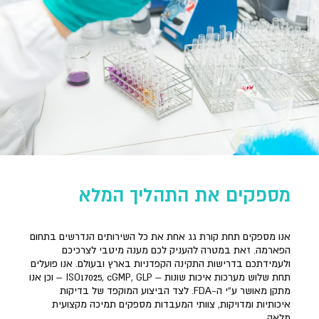
מספקים את התהליך המלא
אנו מספקים תחת קורת גג אחת את כל השירותים הנדרשים בתחום
הפארמה. זאת במטרה להעניק לכם מענה מיטבי לצרכיכם
ולעמידתכם בדרישות התקינה הקפדניות בארץ ובעולם. אנו פועלים
תחת שלוש מערכות איכות שונות – ISO17025, cGMP, GLP – וכן אנו
מתקן מאושר ע”י ה-FDA. לצד הביצוע המוקפד של בדיקות
איכותיות ומדויקות, צוותי המעבדות מספקים תמיכה מקצועית
מלאה.