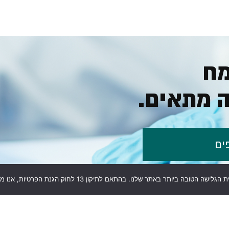
מח
 מתאים.
ים
תחומי פעילות
מזון
איכות הסביבה
קנאביס רפואי