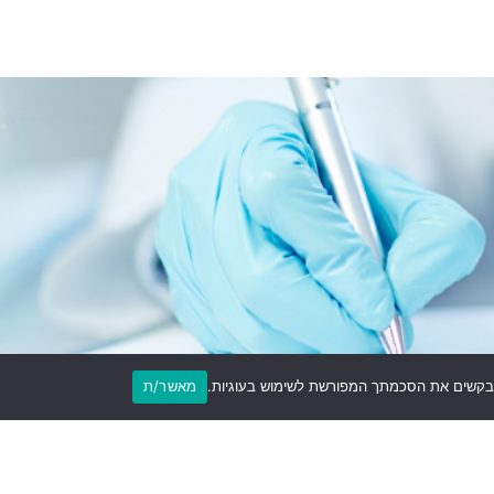
מאשר/ת