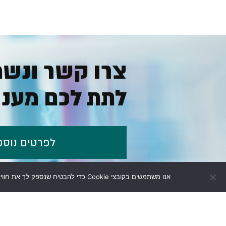
צרו קשר ונש
לתת לכם מענה
לפרטים נוספ
אנו משתמשים בקובצי Cookie כדי להבטיח שנספק לך את חוויית הגלישה הטובה ביותר באתר שלנו. בהתאם לתיקון 13 לחוק הגנת הפרטיות, אנו מבקשים את הסכמתך המפורשת לשימוש בעוגיות.
08-9303333
דף בית
אודות