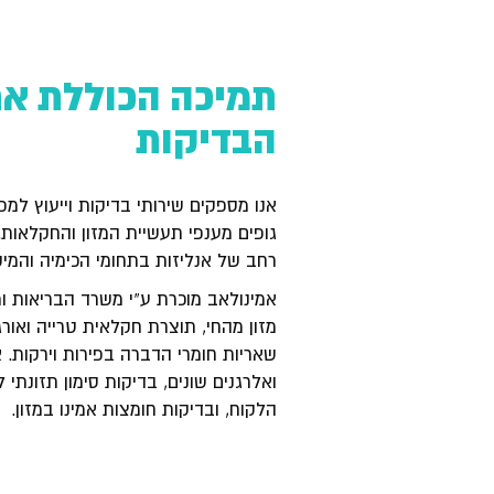
תמיכה הכוללת את 
הבדיקות
אנו מספקים שירותי בדיקות וייעוץ למפעלי
גופים מענפי תעשיית המזון והחקלאות. 
רחב של אנליזות בתחומי הכימיה והמיקר
אמינולאב מוכרת ע”י משרד הבריאות ו
מזון מהחי, תוצרת חקלאית טרייה ואורגנ
שאריות חומרי הדברה בפירות וירקות. א
ואלרגנים שונים, בדיקות סימון תזונתי
הלקוח, ובדיקות חומצות אמינו במזון.