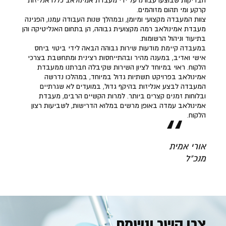
הבדיקות שבוצעו עבורנו על ידי מעבדת אמינולאב כללו אנליזות
קרקע ומי תהום מזוהמים.
צוות המעבדה מקצועי ומיומן, ובמהלך שנות העבודה עמנו, הפגינה
מעבדת אמינולאב רמה מקצועית גבוהה, הן בתחום האנליטיקה והן
בתיעוד וניהול הרשומות.
במעבדה קיימת מודעות שירות גבוהה הבאה לידי ביטוי ביחס
אישי ואדיב, במענה מהיר ובהתייחסות רצינית ומתחשבת בצרכי
הלקוח. ראוי במיוחד לציון השירות שקיבלה חברתנו ממעבדת
אמינולאב בפרויקט תשתיות גדול במיוחד, במהלכו נדרשה
המעבדה לבצע אנליזות בהיקף גדול, במועדים לא שגרתיים
ובלוחות זמנים קצרים ביותר. למרות הקשיים הרבים, מעבדת
אמינולאב עמדה באופן מרשים במלוא הדרישות, לשביעות רצון
הלקוח.
אורי אמית
מנכ"ל
צרו קשר ונשמח