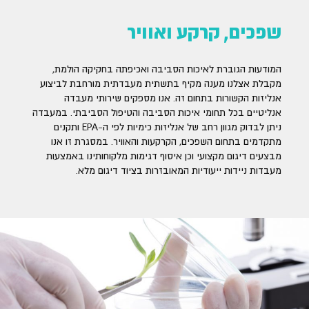
שפכים, קרקע ואוויר
המודעות הגוברת לאיכות הסביבה ואכיפתה בחקיקה הולמת,
מקבלת אצלנו מענה מקיף בתשתית מעבדתית מורחבת לביצוע
אנליזות הקשורות בתחום זה. אנו מספקים שירותי מעבדה
אנליטיים בכל תחומי איכות הסביבה והטיפול הסביבתי. במעבדה
ניתן לבדוק מגוון רחב של אנליזות כימיות לפי ה-EPA ותקנים
מתקדמים בתחום השפכים, הקרקעות והאוויר. במסגרת זו אנו
מבצעים דיגום מקצועי וכן איסוף דגימות מלקוחותינו באמצעות
מעבדות ניידות ייעודיות המאובזרות בציוד דיגום מלא.